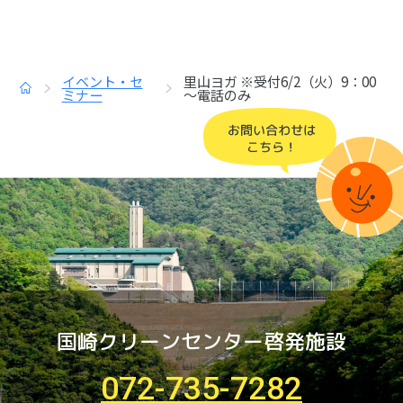
イベント・セ
里山ヨガ ※受付6/2（火）9：00
トップ
ミナー
～電話のみ
国崎クリーンセンター啓発施設
072-735-7282