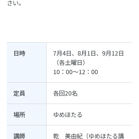
さい。
日時
7月4日、8月1日、9月12日
（各土曜日）
10：00〜12：00
定員
各回20名
場所
ゆめほたる
講師
乾 美由紀（ゆめほたる講