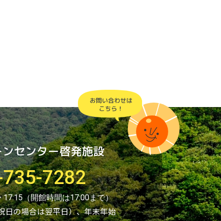
ーンセンター啓発施設
-735-7282
 〜 17:15（開館時間は17:00まで）
祝日の場合は翌平日）、年末年始