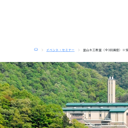
トップ
イベント・セミナー
里山木工教室（全3回講座）※受付