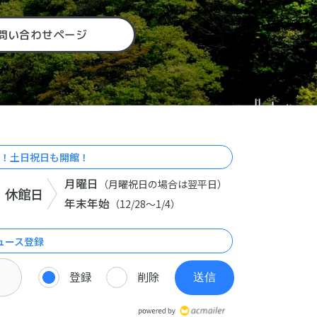
問い合わせページ
！土日祝日も開館！
月曜日
（月曜祝日の場合は翌平日）
休館日
年末年始
（12/28～1/4）
ュース登録
登録
削除
送信