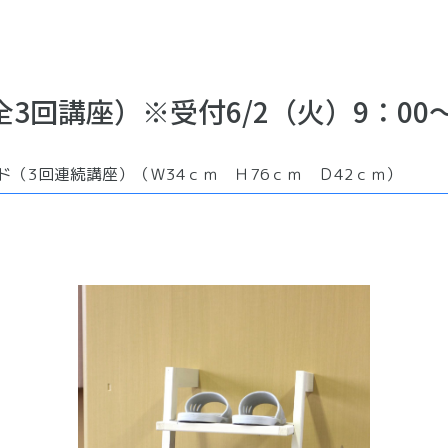
3回講座）※受付6/2（火）9：00
ド（3回連続講座）（Ｗ34ｃｍ Ｈ76ｃｍ Ｄ42ｃｍ）