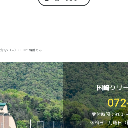
6/2（火）9：00～電話のみ
国崎クリ
072
受付時間：
9:00
休館日：月曜日（