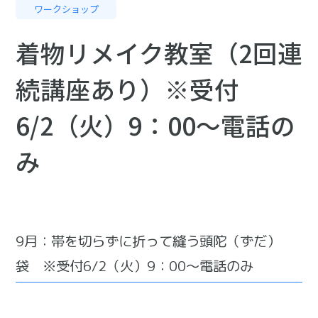
ワークショップ
着物リメイク教室（2回連
続講座あり）※受付
6/2（火）9：00～電話の
み
9月：帯を切らずに折って縫う頭陀（ずだ）
袋 ※受付6/2（火）9：00～電話のみ