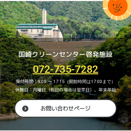
国崎クリーンセンター啓発施設
072-735-7282
受付時間：
9:00 〜 17:15（開館時間は17:00まで）
休館日：月曜日（祝日の場合は翌平日）、年末年始
お問い合わせページ