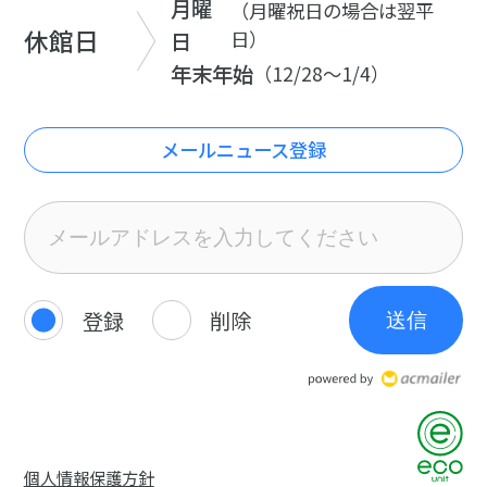
月曜
（月曜祝日の場合は翌平
休館日
日
日）
年末年始
（12/28～1/4）
メールニュース登録
登録
削除
送信
個人情報保護方針