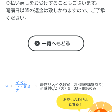
り払い戻しをお受けすることもございます。
開講日以降の返金は致しかねますので、ご了承
ください。
一覧へもどる
イベン
着物リメイク教室（2回連続講座あり）
トップ
ト・セミ
※受付6/2（火）9：00～電話のみ
ナー