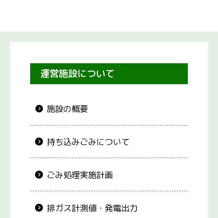
運営施設について
施設の概要
持ち込みごみについて
ごみ処理実施計画
排ガス計測値・発電出力