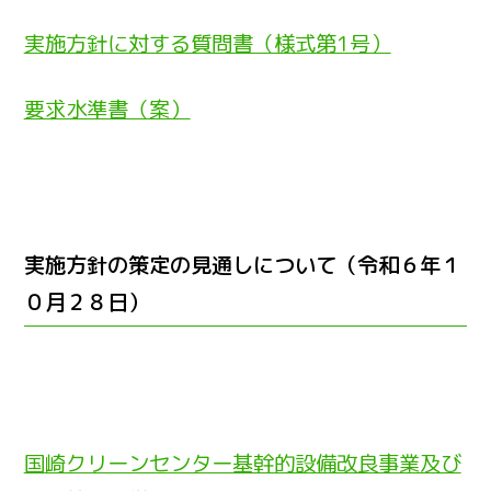
実施方針に対する質問書（様式第1号）
要求水準書（案）
実施方針の策定の見通しについて（令和６年１
０月２８日）
国崎クリーンセンター基幹的設備改良事業及び