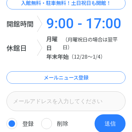
入館無料・駐車無料！土日祝日も開館！
9:00 - 17:00
開館時間
月曜
（月曜祝日の場合は翌平
休館日
日
日）
年末年始
（12/28～1/4）
メールニュース登録
登録
削除
送信