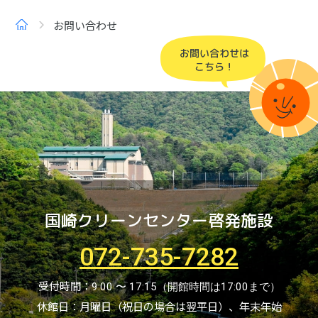
トップ
お問い合わせ
国崎クリーンセンター啓発施設
072-735-7282
受付時間：
9:00 〜 17:15（開館時間は17:00まで）
休館日：月曜日（祝日の場合は翌平日）、年末年始