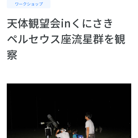
ワークショップ
天体観望会inくにさき
ペルセウス座流星群を観
察